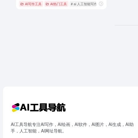
AI写作工具
AI热门工具
# ai 人工智能写作
# ai仿写
# ai会议纪要
AI工具导航专注AI写作，AI绘画，AI软件，AI图片，AI生成，AI助
手，人工智能，AI网址导航。