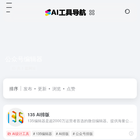
公众号编辑器
共 1 篇网址
排序
发布
更新
浏览
点赞
135 AI排版
135编辑器是超2000万运营者首选的微信编辑器。提供海量公众号排版样式与智能AI排版功能，支持SVG互动、一键排版与AI文案生成。立即使用，轻松解决公众号排版难题，让你的文章脱颖而出！
AI设计工具
# 135编辑器
# AI排版
# 公众号排版