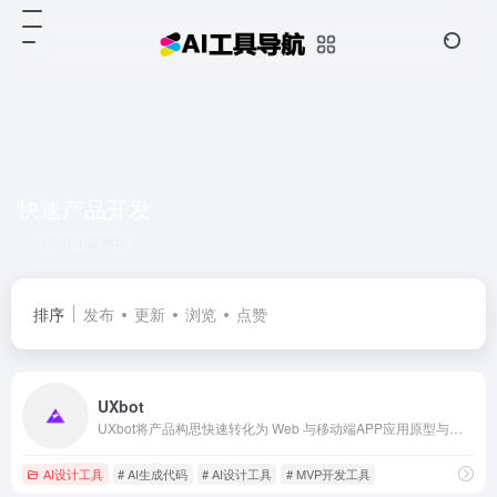
快速产品开发
共 1 篇网址
排序
发布
更新
浏览
点赞
UXbot
UXbot将产品构思快速转化为 Web 与移动端APP应用原型与工程代码。AI 覆盖界面设计、交互原型、支持云端部署与在线实时模拟，并输出可直接用于开发的标准化原生代码。仅需一条指令，无需手写编码。
AI设计工具
# AI生成代码
# AI设计工具
# MVP开发工具