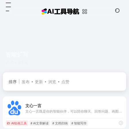
智能扩写
共 1 篇网址
排序
发布
更新
浏览
点赞
文心一言
文心一言既是你的智能伙伴，可以陪你聊天、回答问题、画图识图；也是你的AI助手，可以提供灵感、撰写文案、阅读文档、智能翻译，帮你高效完成工作和学习任务。
AI绘画工具
# AI文章解读
# 文档归纳
# 智能写作