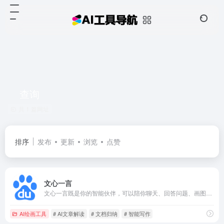
查询
共 1 篇网址
排序
发布
更新
浏览
点赞
文心一言
文心一言既是你的智能伙伴，可以陪你聊天、回答问题、画图识图；也是你的AI助手，可以提供灵感、撰写文案、阅读文档、智能翻译，帮你高效完成工作和学习任务。
AI绘画工具
# AI文章解读
# 文档归纳
# 智能写作