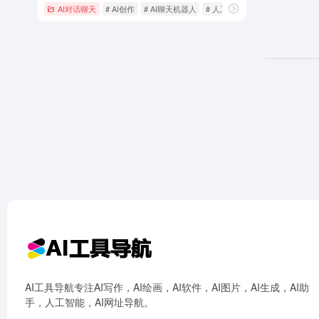
AI对话聊天
# AI创作
# AI聊天机器人
# 人工智能大模型
AI工具导航专注AI写作，AI绘画，AI软件，AI图片，AI生成，AI助
手，人工智能，AI网址导航。