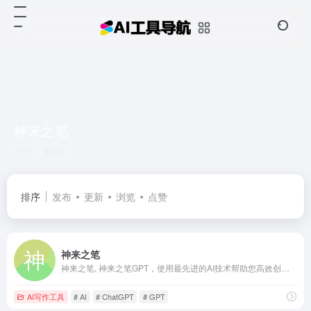
神来之笔
共 1 篇网址
排序
发布
更新
浏览
点赞
神来之笔
神来之笔, 神来之笔GPT，使用最先进的AI技术帮助您高效创作小说，让小说写作变得轻松有趣。
AI写作工具
# AI
# ChatGPT
# GPT