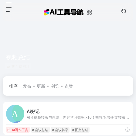
视频总结
共 1 篇网址
排序
发布
更新
浏览
点赞
Ai好记
AI音视频转录与总结，内容学习效率 x10！视频/音频图文转录、翻译、总结，思维导图大纲，讲座、播客、访谈、会议转录和总结
AI写作工具
# 会议总结
# 会议转录
# 图文总结