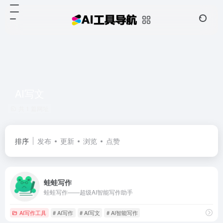
AI写文
共 1 篇网址
排序
发布
更新
浏览
点赞
蛙蛙写作
蛙蛙写作——超级AI智能写作助手
AI写作工具
# AI写作
# AI写文
# AI智能写作