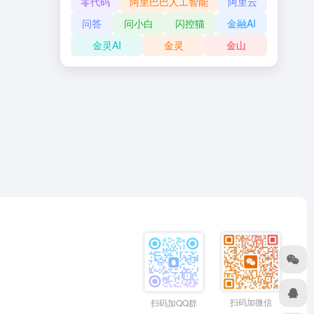
零代码
阿里巴巴人工智能
阿里云
问答
问小白
闪控猫
金融AI
金灵AI
金灵
金山
扫码加微信
扫码加QQ群