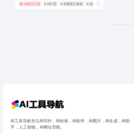
AI设计工具
# AI扩图
# 免费图文素材
# 免费海报设计
AI工具导航专注AI写作，AI绘画，AI软件，AI图片，AI生成，AI助
手，人工智能，AI网址导航。