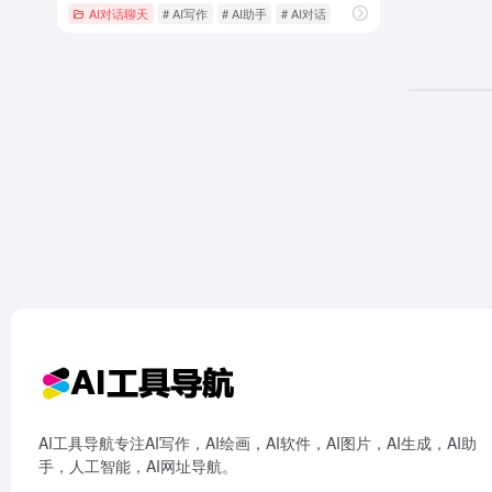
AI对话聊天
# AI写作
# AI助手
# AI对话
AI工具导航专注AI写作，AI绘画，AI软件，AI图片，AI生成，AI助
手，人工智能，AI网址导航。