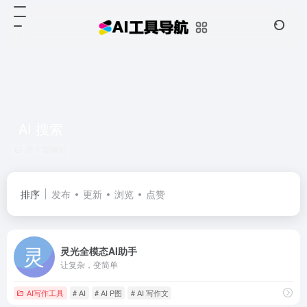
AI 搜索
共 1 篇网址
排序
发布
更新
浏览
点赞
灵光全模态AI助手
让复杂，变简单
AI写作工具
# AI
# AI P图
# AI 写作文