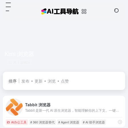
Kimi 浏览器
共 1 篇网址
排序
发布
更新
浏览
点赞
Tabbit 浏览器
Tabbit 是新一代 AI 原生浏览器，智能理解你的上下文。一键引用网页、截图、收藏、文件进行对话，Agent 自动执行重复任务，自定义妙招提升效率，智能分组管理标签页。支持 GLM-5.1、DeepSeek V4.0、Doubao-seed-1.8、Kimi-K2.6、MiniMax-M2.7、Qwen3.5-Plus、LongCat 等多个 AI 模型自由切换。适用于内容创作、科研学习、数据分析等场景。macOS 和 Windows 版免费下载，开启高效浏览新体验。
AI办公工具
# 360 浏览器替代
# Agent 浏览器
# AI 助手浏览器