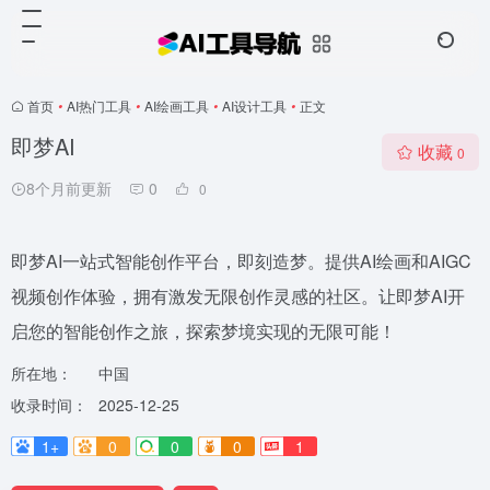
首页
•
AI热门工具
•
AI绘画工具
•
AI设计工具
•
正文
即梦AI
收藏
0
8个月前更新
0
0
即梦AI一站式智能创作平台，即刻造梦。提供AI绘画和AIGC
视频创作体验，拥有激发无限创作灵感的社区。让即梦AI开
启您的智能创作之旅，探索梦境实现的无限可能！
所在地：
中国
收录时间：
2025-12-25
1+
0
0
0
1