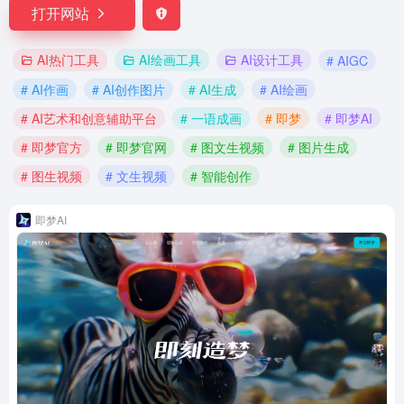
打开网站
AI热门工具
AI绘画工具
AI设计工具
# AIGC
# AI作画
# AI创作图片
# AI生成
# AI绘画
# AI艺术和创意辅助平台
# 一语成画
# 即梦
# 即梦AI
# 即梦官方
# 即梦官网
# 图文生视频
# 图片生成
# 图生视频
# 文生视频
# 智能创作
即梦AI