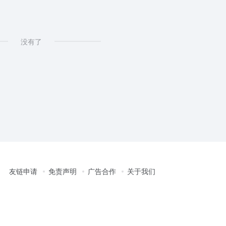
deo
# AI shoppable video
没有了
友链申请
免责声明
广告合作
关于我们