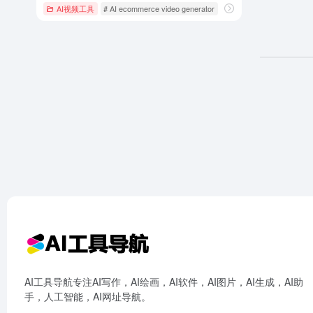
AI视频工具
# AI ecommerce video generator
# AI product promotion vi
AI工具导航专注AI写作，AI绘画，AI软件，AI图片，AI生成，AI助
手，人工智能，AI网址导航。