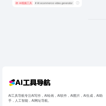
AI视频工具
# AI ecommerce video generator
# AI product promotion vi
AI工具导航专注AI写作，AI绘画，AI软件，AI图片，AI生成，AI助
手，人工智能，AI网址导航。