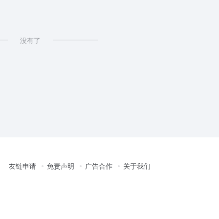
deo
# AI shoppable video
没有了
友链申请
免责声明
广告合作
关于我们