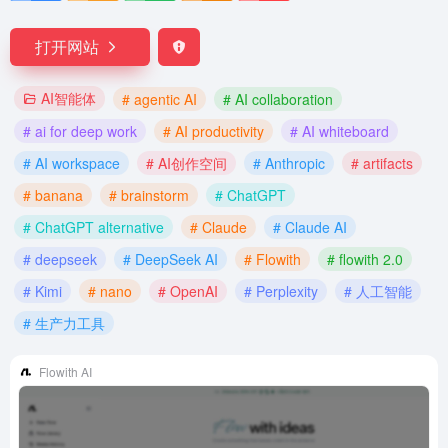
打开网站
AI智能体
# agentic AI
# AI collaboration
# ai for deep work
# AI productivity
# AI whiteboard
# AI workspace
# AI创作空间
# Anthropic
# artifacts
# banana
# brainstorm
# ChatGPT
# ChatGPT alternative
# Claude
# Claude AI
# deepseek
# DeepSeek AI
# Flowith
# flowith 2.0
# Kimi
# nano
# OpenAI
# Perplexity
# 人工智能
# 生产力工具
Flowith AI