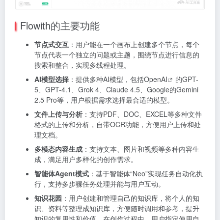
Flowith的主要功能
节点式交互
：用户能在一个画布上创建多个节点，每个
节点代表一个独立的问题或主题，围绕节点进行信息的
搜索和整合，实现多线程处理。
AI模型选择
：提供多种AI模型，包括
OpenAI
的GPT-
5、GPT-4.1、Grok 4、Claude 4.5、Google的Gemini
2.5 Pro等，用户根据需求选择最合适的模型。
文件上传与分析
：支持PDF、DOC、EXCEL等多种文件
格式的上传和分析，自带OCR功能，方便用户上传和处
理文档。
多模态内容生成
：支持文本、图片和视频等多种内容生
成，满足用户多样化的创作需求。
智能体Agent模式
：基于智能体“Neo”实现任务自动化执
行，支持多步骤任务处理并能与用户互动。
知识花园
：用户创建和管理自己的知识库，将个人的知
识、资料等整理成知识库，方便随时调用和参考，提升
知识的复用性和价值。在创作过程中，用户指定使用自