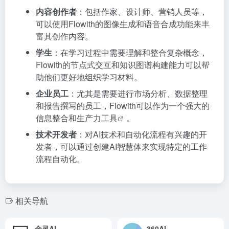
内容创作者
：包括作家、设计师、营销人员等，
可以使用Flowith的图像生成和语音合成功能来丰
富其创作内容。
学生
：在学习过程中需要理解和整合复杂概念，
Flowith的节点式交互和知识图谱构建能力可以帮
助他们更好地组织学习材料。
企业员工
：尤其是需要进行市场分析、数据整理
和报告撰写的员工，Flowith可以作为一个强大的
信息整合和
生产力工具
。
技术开发者
：对AI技术和自动化流程有兴趣的开
发者，可以通过创建AI智慧体来实现特定的工作
流程自动化。
相关导航
金灵AI
360AI